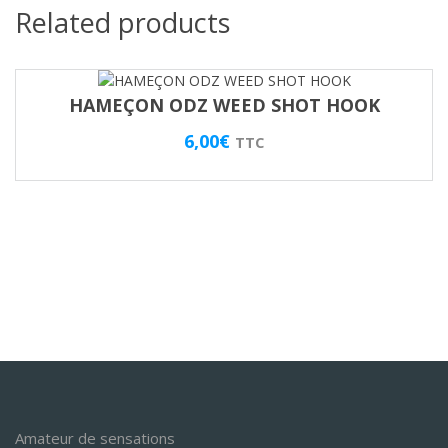
Related products
HAMEÇON ODZ WEED SHOT HOOK
6,00
€
TTC
Amateur de sensations