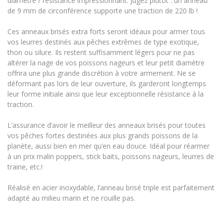
diamètre / résistance impressionnant. Jugez plutôt : un anneau
de 9 mm de circonférence supporte une traction de 220 lb !
Ces anneaux brisés extra forts seront idéaux pour armer tous
vos leurres destinés aux pêches extrêmes de type exotique,
thon ou silure. Ils restent suffisamment légers pour ne pas
altérer la nage de vos poissons nageurs et leur petit diamètre
offrira une plus grande discrétion à votre armement. Ne se
déformant pas lors de leur ouverture, ils garderont longtemps
leur forme initiale ainsi que leur exceptionnelle résistance à la
traction.
L’assurance d’avoir le meilleur des anneaux brisés pour toutes
vos pêches fortes destinées aux plus grands poissons de la
planète, aussi bien en mer qu’en eau douce. Idéal pour réarmer
à un prix malin poppers, stick baits, poissons nageurs, leurres de
traine, etc.!
Réalisé en acier inoxydable, l’anneau brisé triple est parfaitement
adapté au milieu marin et ne rouille pas.