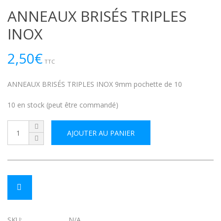
ANNEAUX BRISÉS TRIPLES
INOX
2,50
€
TTC
ANNEAUX BRISÉS TRIPLES INOX 9mm pochette de 10
10 en stock (peut être commandé)
AJOUTER AU PANIER
SKU:
N/A