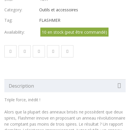
Category:
Outils et accessoires
Tag:
FLASHMER
Availability:
10 en stock (peut être commandé)
Description
Triple force, inédit !
Alors que la plupart des anneaux brisés ne possèdent que deux
spires, Flashmer innove en proposant un anneau révolutionnaire
ne comptant pas moins de trois spires. Le résultat ? Un rapport