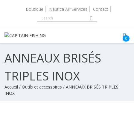
Skip
to
Boutique
Nautica Air Services
Contact
content
0
ANNEAUX BRISÉS
TRIPLES INOX
Accueil
/
Outils et accessoires
/ ANNEAUX BRISÉS TRIPLES
INOX