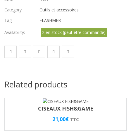
Category:
Outils et accessoires
Tag:
FLASHMER
Availability:
2 en stock (peut être commandé)
Related products
CISEAUX FISH&GAME
21,00
€
TTC