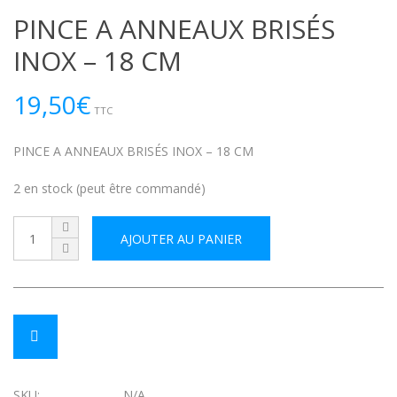
PINCE A ANNEAUX BRISÉS
INOX – 18 CM
19,50
€
TTC
PINCE A ANNEAUX BRISÉS INOX – 18 CM
2 en stock (peut être commandé)
AJOUTER AU PANIER
SKU:
N/A