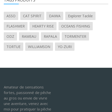
TAGS PRODUITS
ASSO
CAT SPIRIT
DAIWA
Explorer Tackle
FLASHMER
HEARTY RISE
OCEANS FISHING
ODZ
RAMEAU
RAPALA
TORMENTER
TORTUE
WILLIAMSON
YO-ZURI
Amateur de sensations
fortes, passionné de pêche
au gros ou envie de vivre
une aventure, venez avec
moi pour pratiquer la pêche