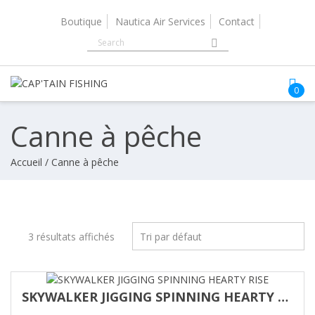
Skip
to
Boutique
Nautica Air Services
Contact
content
N
0
Canne à pêche
Accueil
/ Canne à pêche
3 résultats affichés
SKYWALKER JIGGING SPINNING HEARTY RISE