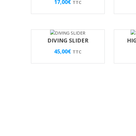
17,00
€
TTC
DIVING SLIDER
HI
45,00
€
TTC