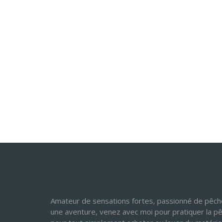
Amateur de sensations fortes, passionné de pêche
une aventure, venez avec moi pour pratiquer la p