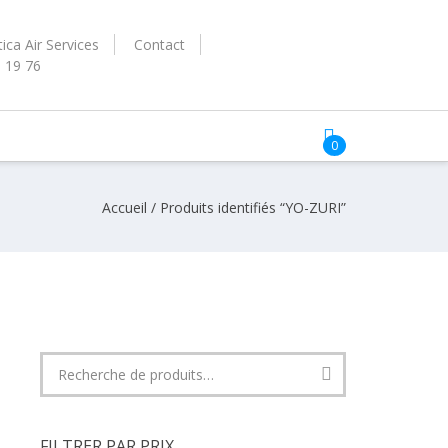
ica Air Services
Contact
3 19 76
0
Accueil
/ Produits identifiés “YO-ZURI”
Recherche
pour :
FILTRER PAR PRIX