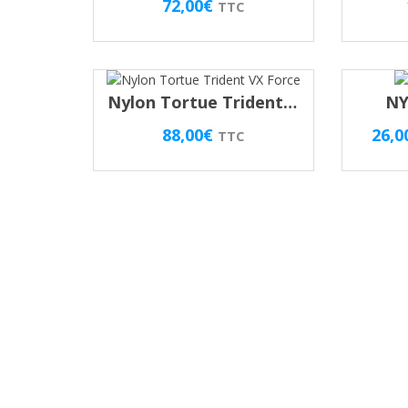
72,00
€
TTC
Nylon Tortue Trident VX Force
NY
88,00
€
26,0
TTC