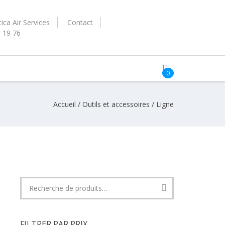
ica Air Services
Contact
3 19 76
0
Accueil
/
Outils et accessoires
/ Ligne
Recherche
pour :
FILTRER PAR PRIX