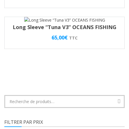
Long Sleeve “Tuna V3” OCEANS FISHING
65,00
€
TTC
Recherche
pour :
FILTRER PAR PRIX