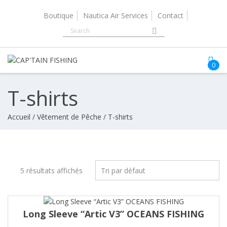
Skip
to
Boutique
Nautica Air Services
Contact
content
N
0
T-shirts
Accueil
/
Vêtement de Pêche
/ T-shirts
5 résultats affichés
Long Sleeve “Artic V3” OCEANS FISHING