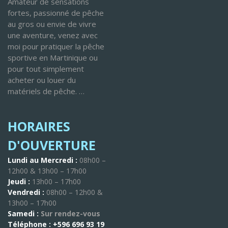
Amateur de sensations
fortes, passionné de pêche
au gros ou envie de vivre
une aventure, venez avec
moi pour pratiquer la pêche
sportive en Martinique ou
pour tout simplement
acheter ou louer du
matériels de pêche. …
HORAIRES
D'OUVERTURE
Lundi au Mercredi :
08h00 –
12h00 & 13h00 – 17h00
Jeudi :
13h00 – 17h00
Vendredi :
08h00 – 12h00 &
13h00 – 17h00
Samedi :
Sur rendez-vous
Téléphone :
+596 696 93 19