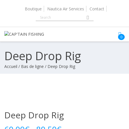
Skip
to
Boutique
Nautica Air Services
Contact
content
0
Deep Drop Rig
Accueil
/
Bas de ligne
/ Deep Drop Rig
Deep Drop Rig
Plage