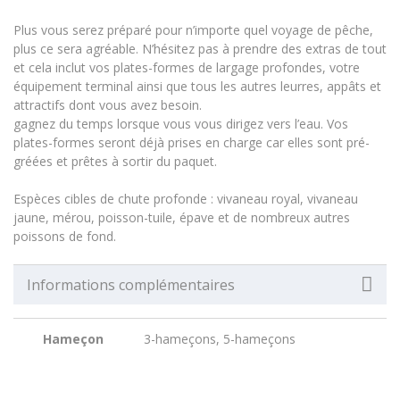
Plus vous serez préparé pour n’importe quel voyage de pêche,
plus ce sera agréable. N’hésitez pas à prendre des extras de tout
et cela inclut vos plates-formes de largage profondes, votre
équipement terminal ainsi que tous les autres leurres, appâts et
attractifs dont vous avez besoin.
gagnez du temps lorsque vous vous dirigez vers l’eau. Vos
plates-formes seront déjà prises en charge car elles sont pré-
gréées et prêtes à sortir du paquet.
Espèces cibles de chute profonde : vivaneau royal, vivaneau
jaune, mérou, poisson-tuile, épave et de nombreux autres
poissons de fond.
Informations complémentaires
Hameçon
3-hameçons, 5-hameçons