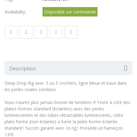
Availability:
Disponible sur commande
Description
Deep Drop Rig avec 3 ou 5 crochets, ligne bleue et lueur dans
les perles ovales sombres.
Vous n’aurez plus jamais besoin de lumières !!!
Testé à côté des
plates-formes standard (éclairées) avec des perles
luminescentes et des tubes rétractables luminescents, cette
plate-forme (non éclairée) a fumé la plate-forme éclairée
standard !
Succès garanti avec ce rig !
Possède un hameçon
13/0.